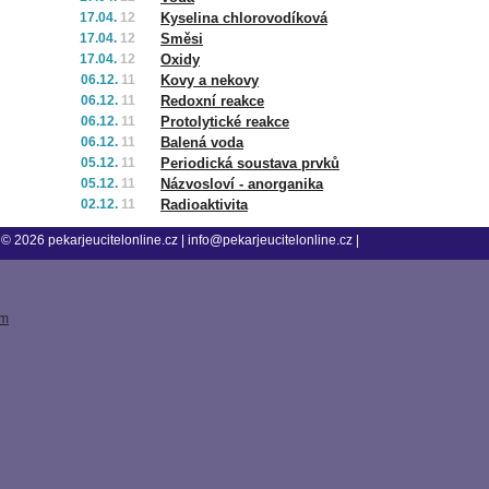
17.04.
12
Kyselina chlorovodíková
17.04.
12
Směsi
17.04.
12
Oxidy
06.12.
11
Kovy a nekovy
06.12.
11
Redoxní reakce
06.12.
11
Protolytické reakce
06.12.
11
Balená voda
05.12.
11
Periodická soustava prvků
05.12.
11
Názvosloví - anorganika
02.12.
11
Radioaktivita
© 2026
pekarjeucitelonline.cz
|
info@pekarjeucitelonline.cz
|
tm