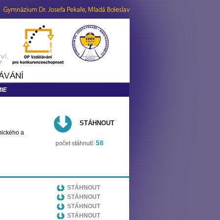
IE
STÁHNOUT
emického a
58
počet stáhnutí:
STÁHNOUT
STÁHNOUT
STÁHNOUT
STÁHNOUT