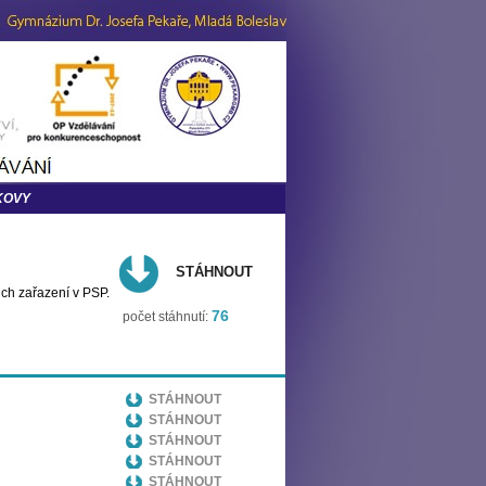
KOVY
STÁHNOUT
jich zařazení v PSP.
76
počet stáhnutí:
STÁHNOUT
STÁHNOUT
STÁHNOUT
STÁHNOUT
STÁHNOUT