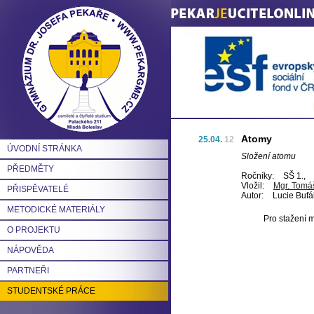
Atomy
25.04.
12
ÚVODNÍ STRÁNKA
Složení atomu
PŘEDMĚTY
Ročníky:
SŠ 1.,
Vložil:
Mgr. Tomáš
PŘISPĚVATELÉ
Autor:
Lucie Buf
METODICKÉ MATERIÁLY
Pro stažení m
O PROJEKTU
NÁPOVĚDA
PARTNEŘI
STUDENTSKÉ PRÁCE