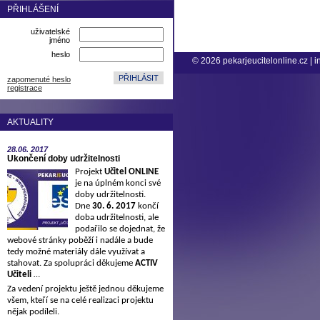
PŘIHLÁŠENÍ
uživatelské
jméno
heslo
© 2026
pekarjeucitelonline.cz
|
i
zapomenuté heslo
registrace
AKTUALITY
28.06.
2017
Ukončení doby udržitelnosti
Projekt
Učitel ONLINE
je na úplném konci své
doby udržitelnosti.
Dne
30. 6. 2017
končí
doba udržitelnosti, ale
podařilo se dojednat, že
webové stránky poběží i nadále a bude
tedy možné materiály dále využívat a
stahovat. Za spolupráci děkujeme
ACTIV
Učiteli
…
Za vedení projektu ještě jednou děkujeme
všem, kteří se na celé realizaci projektu
nějak podíleli.